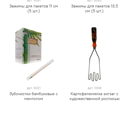
арт.
3081
арт.
3082
Зажимы для пакетов 11 см
Зажимы для пакетов 13,5
(5 шт.)
см (5 шт.)
арт.
5021
арт.
1008
Зубочистки бамбуковые с
Картофелемялка зигзаг с
ментолом
художественной росписью