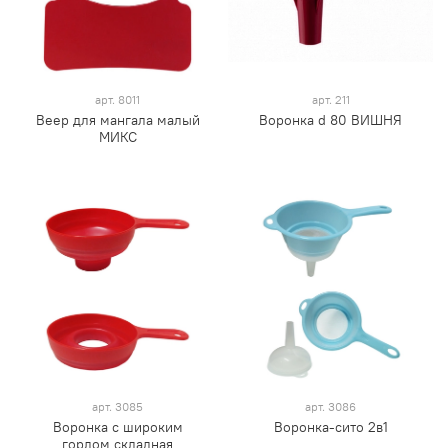
арт.
8011
арт.
211
Веер для мангала малый
Воронка d 80 ВИШНЯ
МИКС
арт.
3085
арт.
3086
Воронка с широким
Воронка-сито 2в1
горлом складная