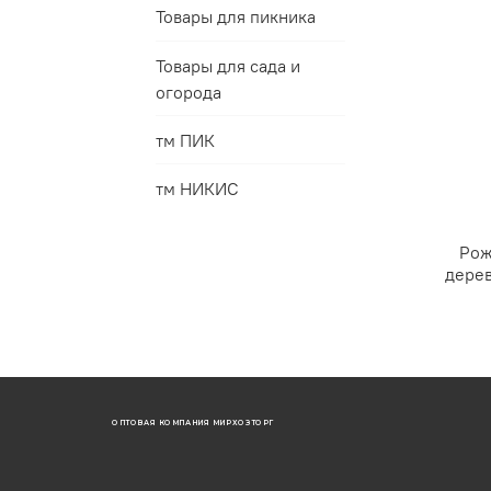
Товары для пикника
Товары для сада и
огорода
тм ПИК
тм НИКИС
Рож
дерев
ОПТОВАЯ КОМПАНИЯ МИРХОЗТОРГ