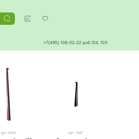
+7(495) 108-02-22 доб.104, 103
арт.
1585
арт.
1487