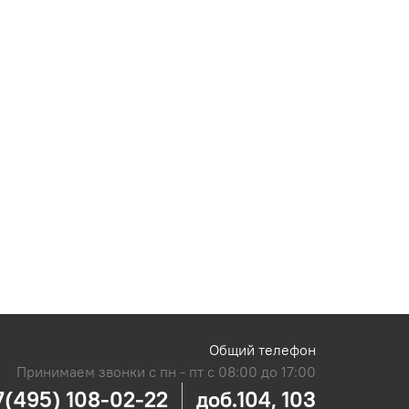
Общий телефон
Принимаем звонки с пн - пт с 08:00 до 17:00
7(495) 108-02-22
доб.104, 103