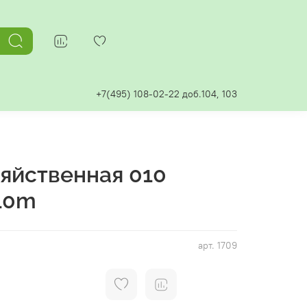
+7(495) 108-02-22 доб.104, 103
яйственная 010
10m
арт.
1709