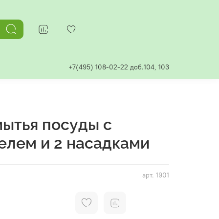
+7(495) 108-02-22 доб.104, 103
мытья посуды с
елем и 2 насадками
арт.
1901