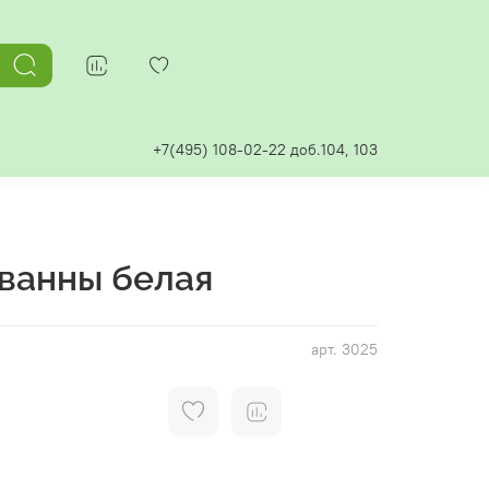
+7(495) 108-02-22 доб.104, 103
 ванны белая
арт.
3025