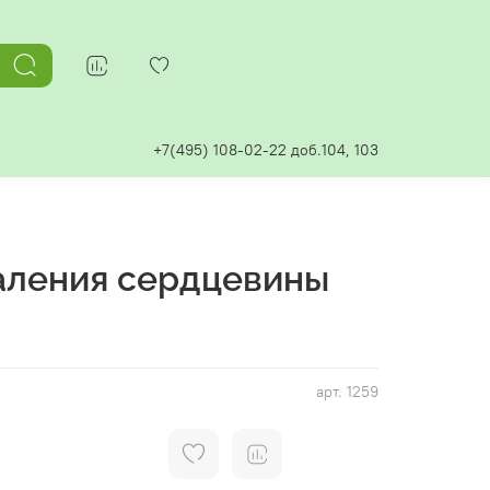
+7(495) 108-02-22 доб.104, 103
аления сердцевины
арт.
1259