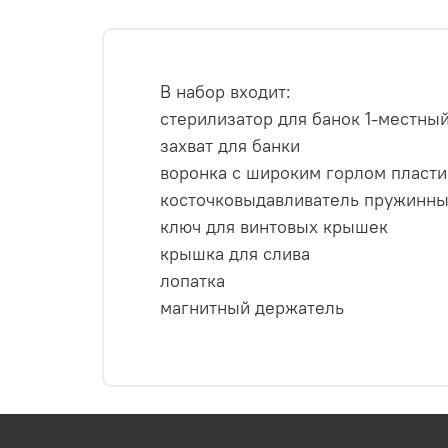
В набор входит:
стерилизатор для банок 1-местный 
захват для банки
воронка с широким горлом пласти
косточковыдавливатель пружинн
ключ для винтовых крышек
крышка для слива
лопатка
магнитный держатель