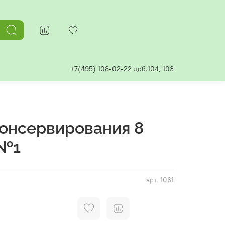
+7(495) 108-02-22 доб.104, 103
консервирования 8
 №1
арт.
1061