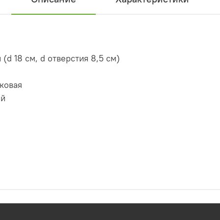
(d 18 см, d отверстия 8,5 см)
ковая
ый