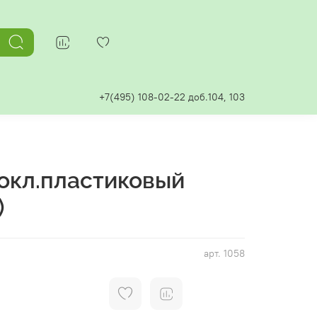
+7(495) 108-02-22 доб.104, 103
окл.пластиковый
)
арт.
1058