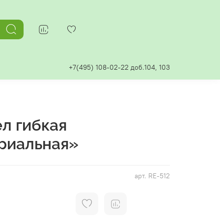
+7(495) 108-02-22 доб.104, 103
л гибкая
риальная»
арт.
RE-512