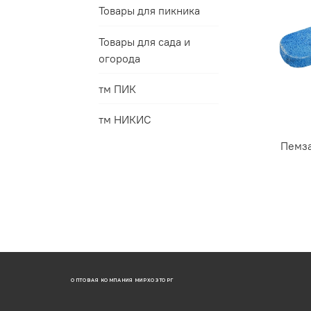
Товары для пикника
Товары для сада и
огорода
тм ПИК
тм НИКИС
Пемза
ОПТОВАЯ КОМПАНИЯ МИРХОЗТОРГ