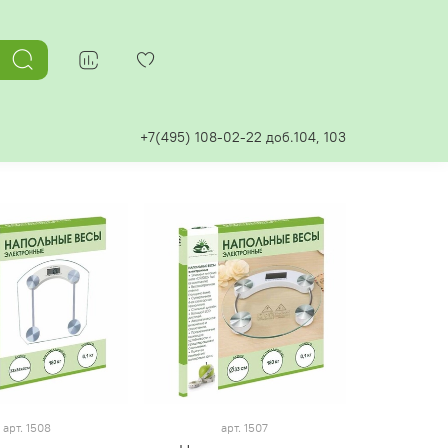
+7(495) 108-02-22 доб.104, 103
арт.
1508
арт.
1507