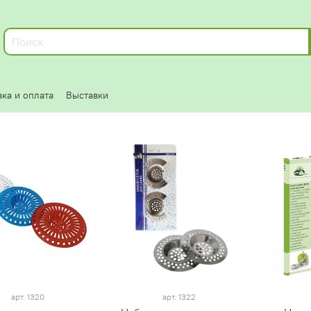
ка и оплата
Выставки
арт.
1320
арт.
1322