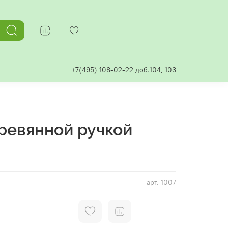
+7(495) 108-02-22 доб.104, 103
ревянной ручкой
арт.
1007