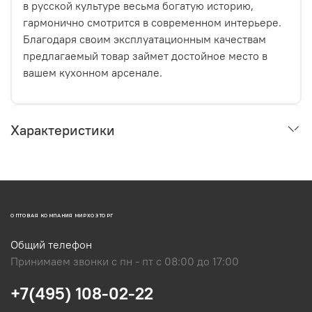
в русской культуре весьма богатую историю,
гармонично смотрится в современном интерьере.
Благодаря своим эксплуатационным качествам
предлагаемый товар займет достойное место в
вашем кухонном арсенале.
Характеристики
ОПТОВАЯ КОМПАНИЯ МИРХОЗТОРГ
Общий телефон
Принимаем звонки с пн - пт с 08:00 до 17:00
+7(495) 108-02-22