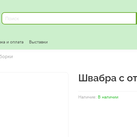
ка и оплата
Выставки
уборки
Швабра с о
Наличие:
В наличии