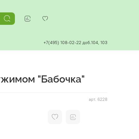
+7(495) 108-02-22 доб.104, 103
тжимом "Бабочка"
арт.
6228