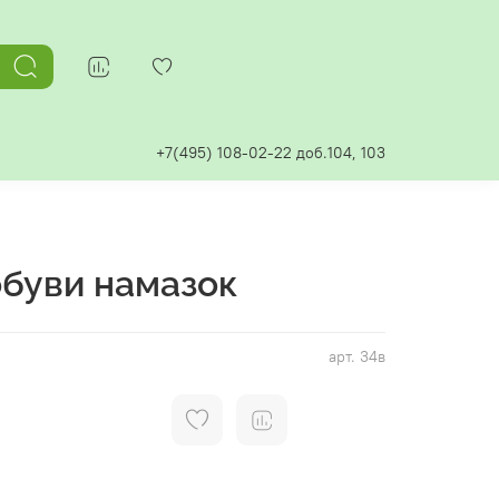
+7(495) 108-02-22 доб.104, 103
обуви намазок
арт.
34в