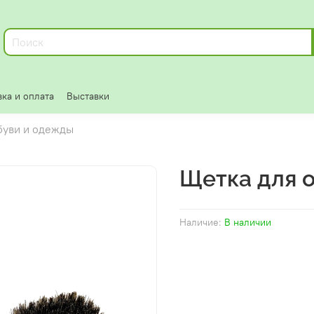
ка и оплата
Выставки
буви и одежды
Щетка для 
Наличие:
В наличии