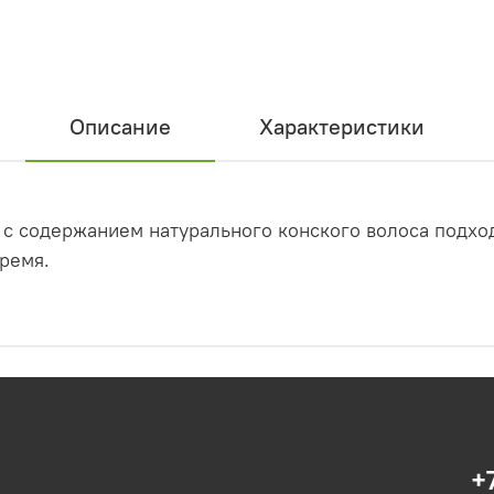
Описание
Характеристики
 c содержанием натурального конского волоса подход
ремя.
+