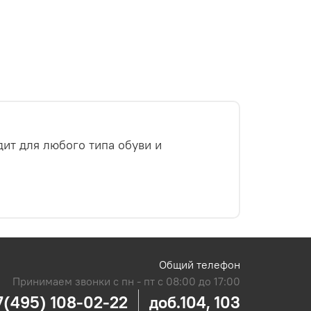
ит для любого типа обуви и
Общий телефон
Принимаем звонки с пн - пт с 08:00 до 17:00
7(495) 108-02-22
доб.104, 103