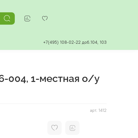
+7(495) 108-02-22 доб.104, 103
6-004, 1-местная о/у
арт.
1412