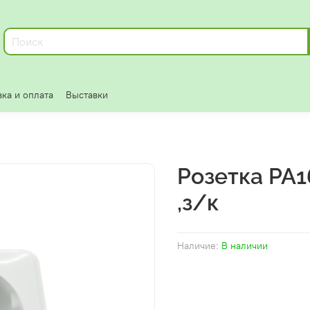
ка и оплата
Выставки
Розетка РА1
,з/к
Наличие:
В наличии