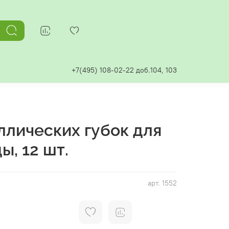
+7(495) 108-02-22 доб.104, 103
ллических губок для
ы, 12 шт.
арт.
1552