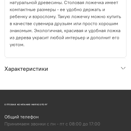
натуральной древесины. Столовая ложечка имеет
компактные размеры - ее удобно держать и
ребенку и взрослому. Такую ложечку можно купить
в качестве сувенира друзьям или просто хорошим
знакомым. Экологичная, красивая и удобная ложка
из дерева украсит любой интерьер и дополнит его
уютом.
Характеристики
ОПТОВАЯ КОМПАНИЯ МИРХОЗТОРГ
Общий телефон
Принимаем звонки с пн - пт с 08:00 до 17:00