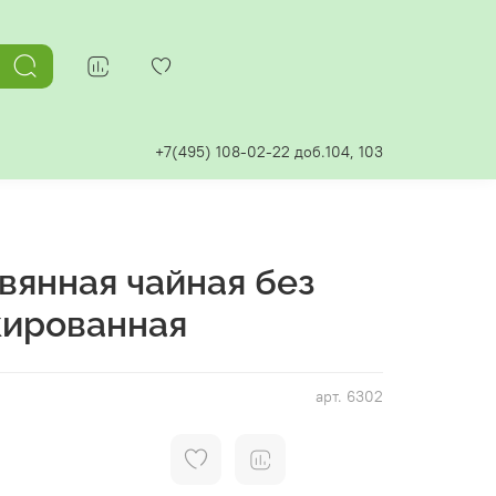
+7(495) 108-02-22 доб.104, 103
вянная чайная без
кированная
арт.
6302