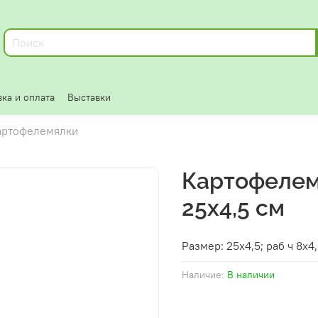
ка и оплата
Выставки
артофелемялки
Картофелем
25х4,5 см
Размер: 25х4,5; раб ч 8х4
Наличие:
В наличии