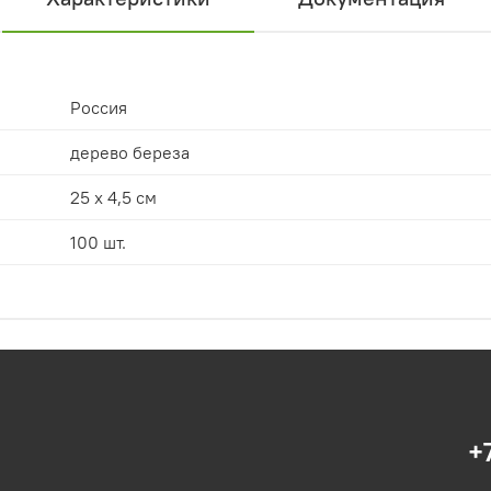
Россия
дерево береза
25 х 4,5 см
100 шт.
+