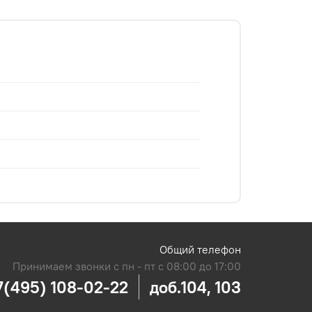
Общий телефон
Принимаем звонки с пн - пт с 08:00 до 17:00
7(495) 108-02-22
доб.104, 103