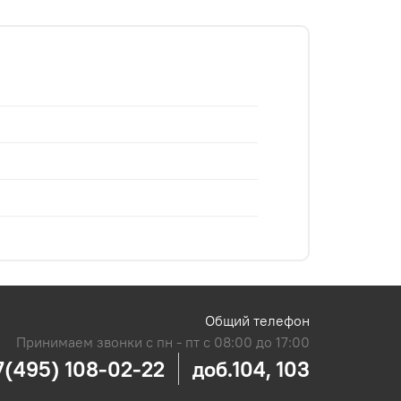
Общий телефон
Принимаем звонки с пн - пт с 08:00 до 17:00
7(495) 108-02-22
доб.104, 103