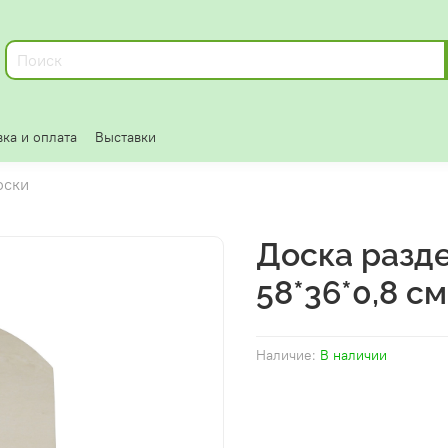
ка и оплата
Выставки
оски
Доска разд
58*36*0,8 см
Наличие:
В наличии