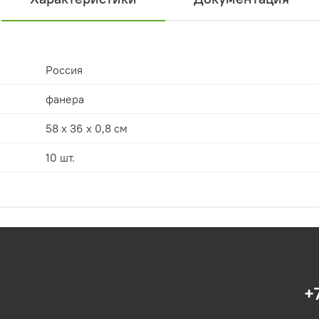
Россия
фанера
58 х 36 х 0,8 см
10 шт.
+